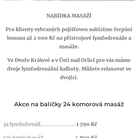
NABÍDKA MASÁŽÍ
Pro klienty vybraných pojišťoven nabízíme čerpání
bonusu až 2 000 Kč na přístrojové lymfodrenáže a
masáže.
Ve Dvoře Králové a v Ústí nad Orlicí pro vás máme
dvoje lymfodrenážní kalhoty. Můžete relaxovat ve
dvojici.
Akce na balíčky 24 komorová masáž
3x lymfodrenáž.............................
1 790 Kč
10x lymfodrenáž..........................
4 800 Kč