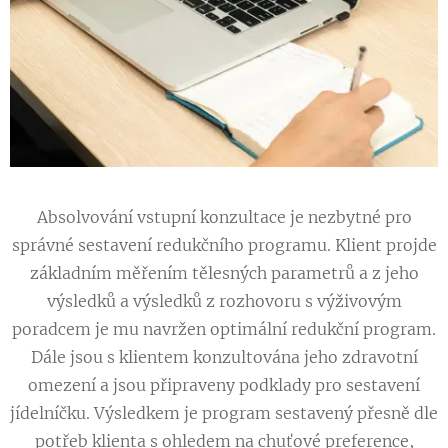
Absolvování vstupní konzultace je nezbytné pro
správné sestavení redukčního programu. Klient projde
základním měřením tělesných parametrů a z jeho
výsledků a výsledků z rozhovoru s výživovým
poradcem je mu navržen optimální redukční program.
Dále jsou s klientem konzultována jeho zdravotní
omezení a jsou připraveny podklady pro sestavení
jídelníčku. Výsledkem je program sestavený přesně dle
potřeb klienta s ohledem na chuťové preference,